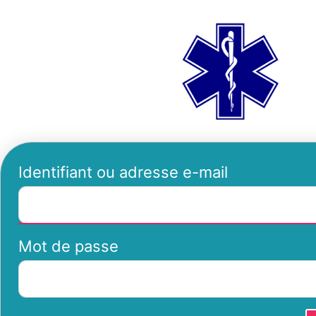
Se
ambu
connecter
Identifiant ou adresse e-mail
Mot de passe