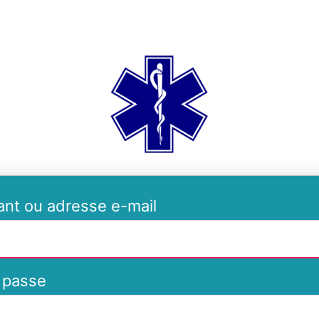
ambulances-de-
iant ou adresse e-mail
 passe