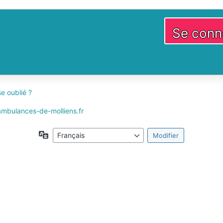
e oublié ?
 ambulances-de-molliens.fr
Langue