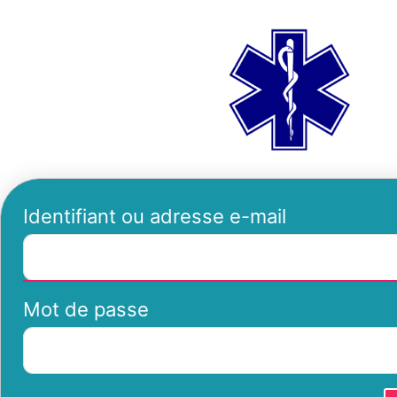
Se
ambu
connecter
Identifiant ou adresse e-mail
Mot de passe