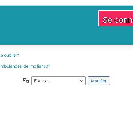
e oublié ?
 ambulances-de-molliens.fr
Langue