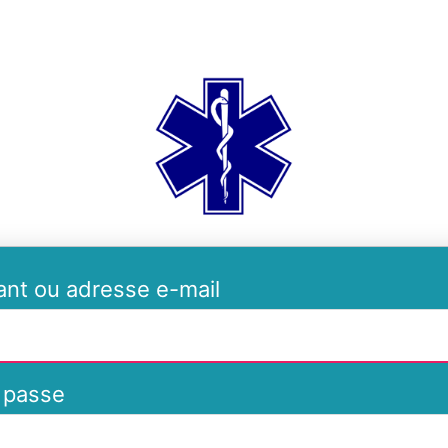
ambulances-de-
iant ou adresse e-mail
 passe