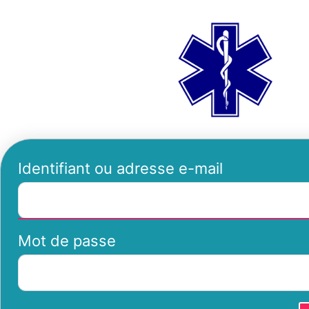
Se
ambu
connecter
Identifiant ou adresse e-mail
Mot de passe