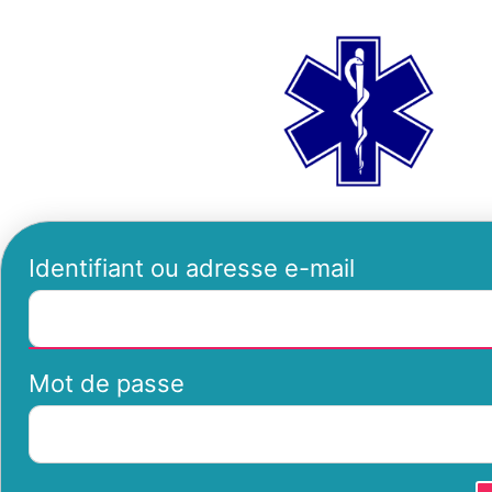
Se
ambu
connecter
Identifiant ou adresse e-mail
Mot de passe