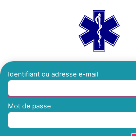
Se
ambu
connecter
Identifiant ou adresse e-mail
Mot de passe