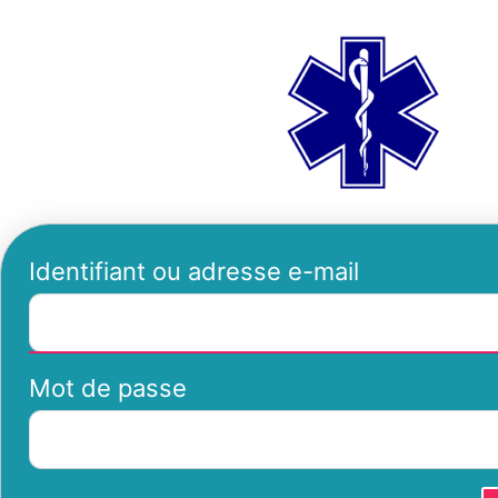
Se
ambu
connecter
Identifiant ou adresse e-mail
Mot de passe