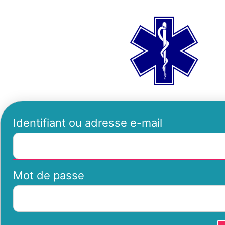
Se
ambu
connecter
Identifiant ou adresse e-mail
Mot de passe