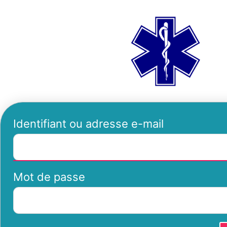
Se
ambu
connecter
Identifiant ou adresse e-mail
Mot de passe