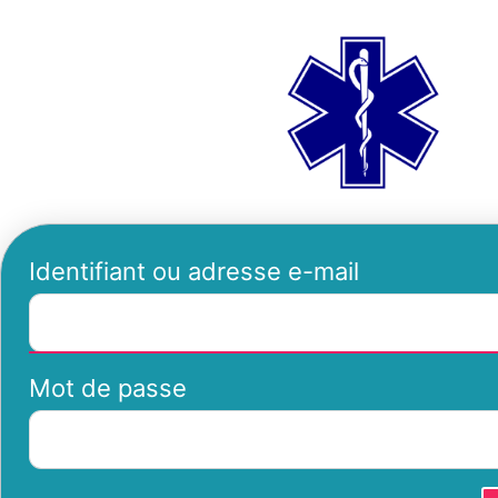
Se
ambu
connecter
Identifiant ou adresse e-mail
Mot de passe