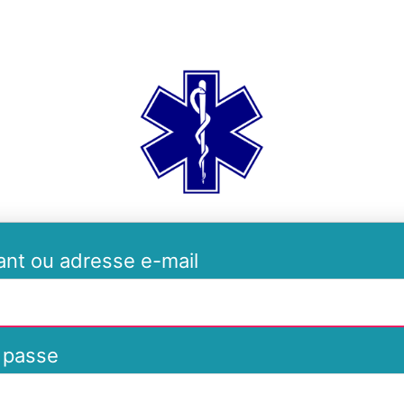
ambulances-de-
iant ou adresse e-mail
 passe