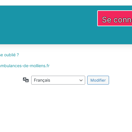
e oublié ?
 ambulances-de-molliens.fr
Langue