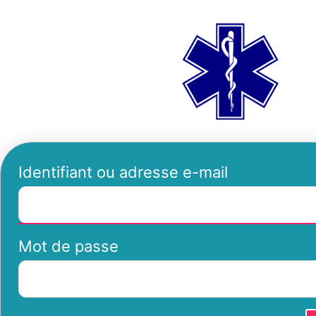
Se
ambu
connecter
Identifiant ou adresse e-mail
Mot de passe