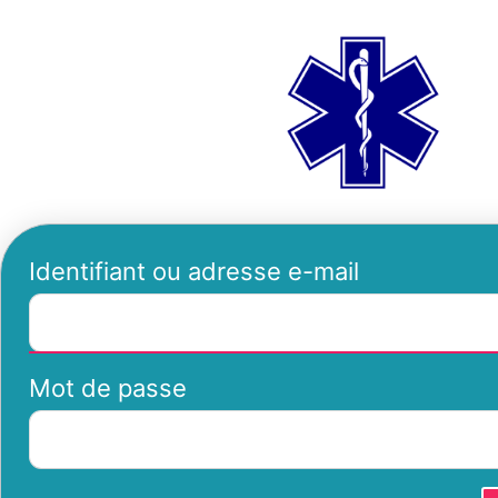
Se
ambu
connecter
Identifiant ou adresse e-mail
Mot de passe