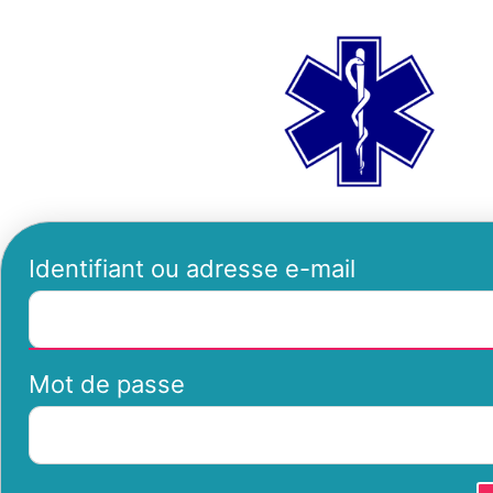
Se
ambu
connecter
Identifiant ou adresse e-mail
Mot de passe