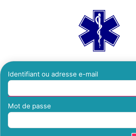
Se
ambu
connecter
Identifiant ou adresse e-mail
Mot de passe