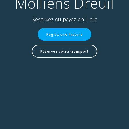
Molliens Dreuil
Réservez ou payez en 1 clic
Réglez une facture
Réservez votre transport