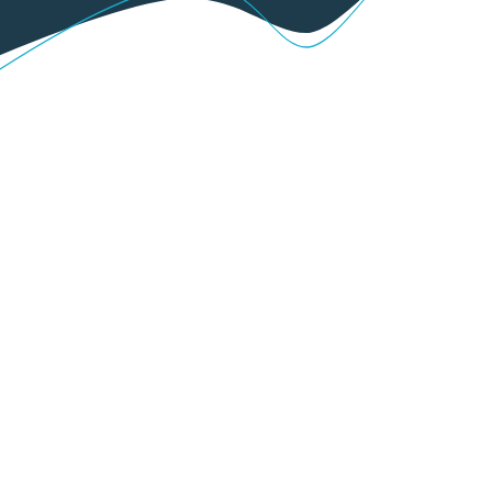
Rejoignez notre équipe !
Vous pouvez postuler.
Postuler