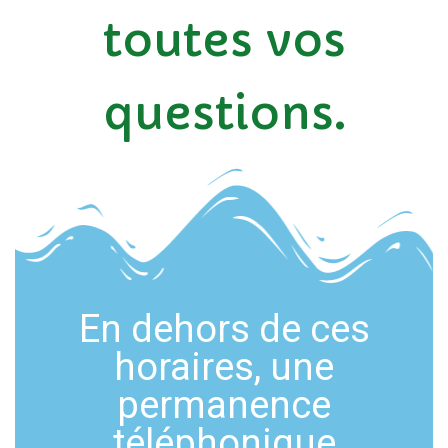
toutes vos
questions.
En dehors de ces
horaires, une
permanence
téléphonique