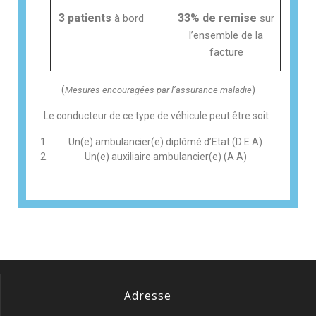
3 patients
33% de remise
à bord
sur
l’ensemble de la
facture
(
)
Mesures encouragées par l’assurance maladie
Le conducteur de ce type de véhicule peut être soit :
Un(e) ambulancier(e) diplômé d’Etat (D E A)
Un(e) auxiliaire ambulancier(e) (A A)
Adresse