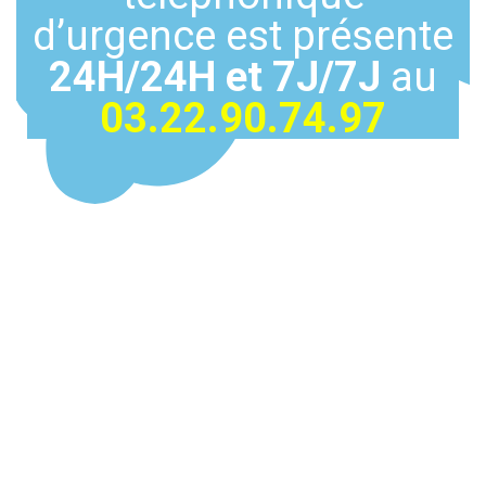
d’urgence est présente
24H/24H et
7J/7J
au
03.22.90.74.97