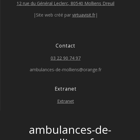
12 rue du Général Leclerc, 80540 Molliens Dreuil
|Site web créé par
virtuavisit.fr
|
Contact
03 22 90 74 97
ambulances-de-molliens@orange.fr
Extranet
Extranet
ambulances-de-