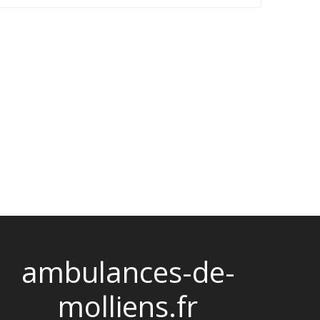
ambulances-de-
molliens.fr