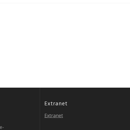
Extranet
Extranet
e-