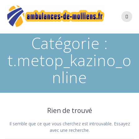
Catégorie :
t.metop_kazino_o
nline
Rien de trouvé
Il semble que ce que vous cherchez est introuvable. Essayez
avec une recherche.