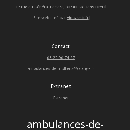
12 rue du Général Leclerc, 80540 Molliens Dreuil
|Site web créé par
virtuavisit.fr
|
Contact
03 22 90 74 97
ambulances-de-molliens@orange.fr
Extranet
Extranet
ambulances-de-