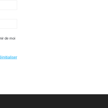
ir de moi
éinitialiser