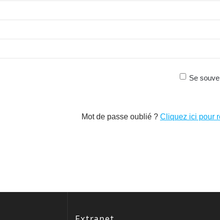
Se souven
Mot de passe oublié ?
Cliquez ici pour r
Extranet