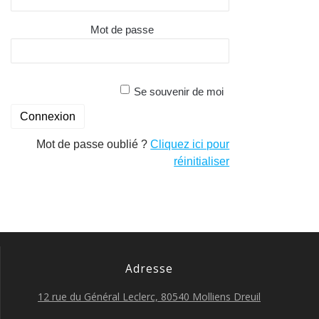
Mot de passe
Se souvenir de moi
Mot de passe oublié ?
Cliquez ici pour
réinitialiser
Adresse
12 rue du Général Leclerc, 80540 Molliens Dreuil