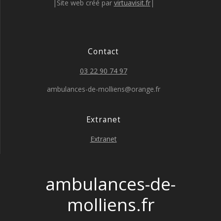
|Site web créé par
virtuavisit.fr
|
Contact
03 22 90 74 97
ambulances-de-molliens@orange.fr
Extranet
Extranet
ambulances-de-
molliens.fr