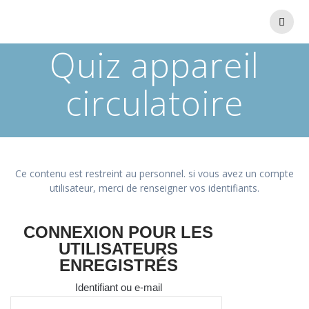
Quiz appareil
circulatoire
Ce contenu est restreint au personnel. si vous avez un compte
utilisateur, merci de renseigner vos identifiants.
CONNEXION POUR LES
UTILISATEURS
ENREGISTRÉS
Identifiant ou e-mail